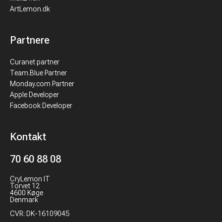
ArtLemon.dk
Partnere
Curanet partner
Team.Blue Partner
Monday.com Partner
Apple Developer
Facebook Developer
Kontakt
70 60 88 08
CryLemon IT
Torvet 12
4600 Køge
Denmark
CVR: DK-16109045